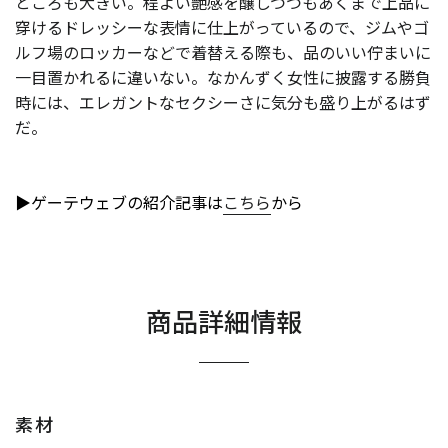
ところも大きい。程よい艶感を醸しつつもあくまで上品に
穿けるドレッシーな表情に仕上がっているので、ジムやゴ
ルフ場のロッカーなどで着替える際も、品のいい佇まいに
一目置かれるに違いない。なかんずく女性に披露する勝負
時には、エレガントなセクシーさに気分も盛り上がるはず
だ。
▶︎ゲーテウェブの紹介記事は
こちら
から
商品詳細情報
素材